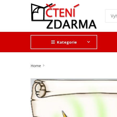
Kategorie
Site
Home
Breadcrumb