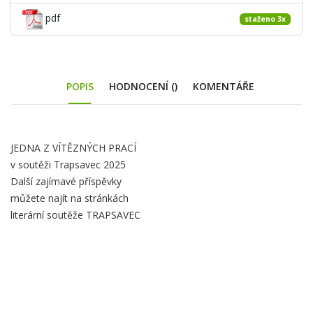
pdf
staženo 3x
POPIS
HODNOCENÍ ()
KOMENTÁŘE
Obsah
JEDNA Z VÍTĚZNÝCH PRACÍ
v soutěži Trapsavec 2025
záložky
Další zajímavé příspěvky
Popis
můžete najít na stránkách
literární soutěže
TRAPSAVEC