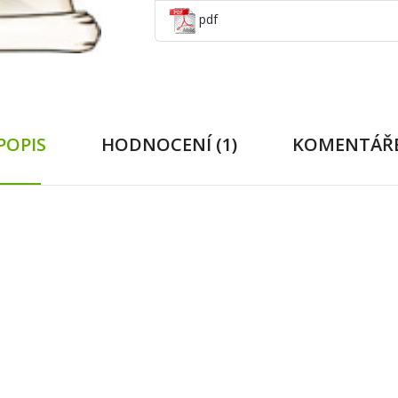
pdf
POPIS
HODNOCENÍ (1)
KOMENTÁŘ