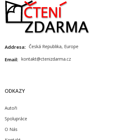
Česká Republika, Europe
Addresa:
kontakt@ctenizdarma.cz
Email:
ODKAZY
Autoři
Spolupráce
O Nás
Kontakt