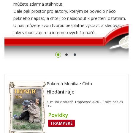
můžete zdarma stáhnout.
Dále pak prostor pro autory, kterým se povedlo něco
pěkného napsat, a chtějí to nabídnout k přečtení ostatním.
U nás můžete svou tvorbu bezplatně vystavit a sledovat,
jaký vzbudí zájem u internetových čtenářů.
Pokorná Monika • Cinta
Hledání ráje
3. místo v soutěži Trapsavec 2026 – Próza nad 23
let
Povídky
TRAMPSKÉ