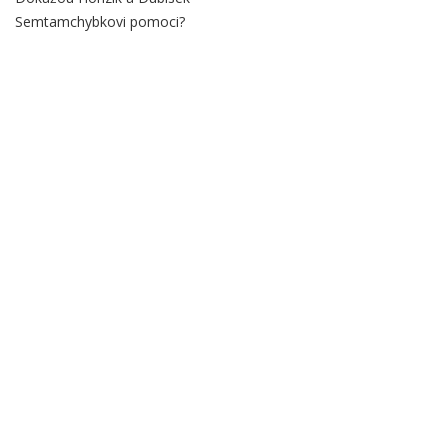
Semtamchybkovi pomoci?