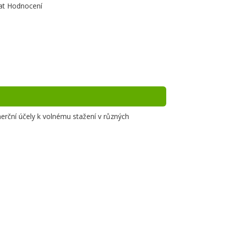
at Hodnocení
merční účely k volnému stažení v různých