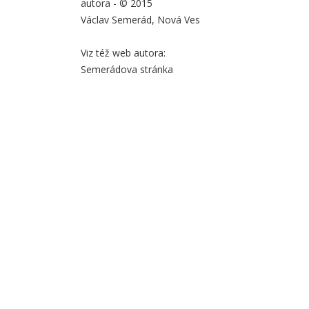
autora - © 2015
Václav Semerád, Nová Ves
Viz též web autora:
Semerádova stránka