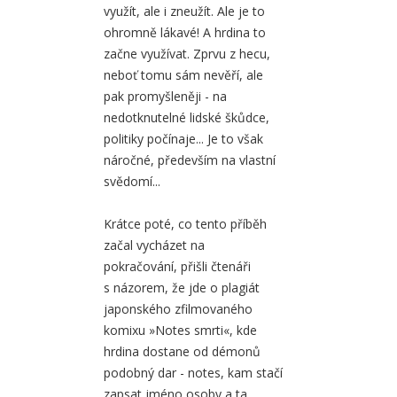
využít, ale i zneužít. Ale je to
ohromně lákavé! A hrdina to
začne využívat. Zprvu z hecu,
neboť tomu sám nevěří, ale
pak promyšleněji - na
nedotknutelné lidské škůdce,
politiky počínaje... Je to však
náročné, především na vlastní
svědomí...
Krátce poté, co tento příběh
začal vycházet na
pokračování, přišli čtenáři
s názorem, že jde o plagiát
japonského zfilmovaného
komixu »Notes smrti«, kde
hrdina dostane od démonů
podobný dar - notes, kam stačí
zapsat jméno osoby a ta